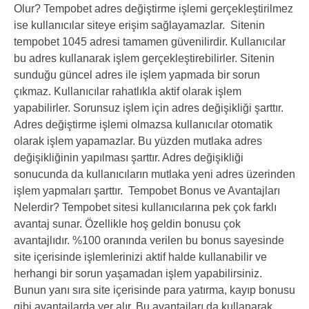
Olur? Tempobet adres değiştirme işlemi gerçekleştirilmez
ise kullanıcılar siteye erişim sağlayamazlar. Sitenin
tempobet 1045 adresi tamamen güvenilirdir. Kullanıcılar
bu adres kullanarak işlem gerçekleştirebilirler. Sitenin
sunduğu güncel adres ile işlem yapmada bir sorun
çıkmaz. Kullanıcılar rahatlıkla aktif olarak işlem
yapabilirler. Sorunsuz işlem için adres değişikliği şarttır.
Adres değiştirme işlemi olmazsa kullanıcılar otomatik
olarak işlem yapamazlar. Bu yüzden mutlaka adres
değişikliğinin yapılması şarttır. Adres değişikliği
sonucunda da kullanıcıların mutlaka yeni adres üzerinden
işlem yapmaları şarttır. Tempobet Bonus ve Avantajları
Nelerdir? Tempobet sitesi kullanıcılarına pek çok farklı
avantaj sunar. Özellikle hoş geldin bonusu çok
avantajlıdır. %100 oranında verilen bu bonus sayesinde
site içerisinde işlemlerinizi aktif halde kullanabilir ve
herhangi bir sorun yaşamadan işlem yapabilirsiniz.
Bunun yanı sıra site içerisinde para yatırma, kayıp bonusu
gibi avantajlarda yer alır. Bu avantajları da kullanarak