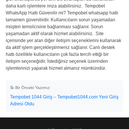
daha karlı işlemlere imza atabilirsiniz. Tempobet
WhatsApp Hattı Güvenilir mi? Tempobet whatsapp hattı
tamamen güvenilirdir. Kullanıcıların sorun yaşamadan
müşteri temsilcisine bağlanması sağlanır. Sorun
yaşamadan aktif olarak hizmet alabilirsiniz. Site
içerisinde yer alan diğer iletişim seçeneklerini kullanarak
da aktif işlem gerçekleştirmeniz sağlanır. Canlı destek
hattı özellikle kullanıcıların çok fazla tercih ettiği bir
iletişim seçeneğidir. İstediğiniz seçenek üzerinden
işlemlerinizi yaparak hizmet almanız mümkündür.
📝 Bir Önceki Yazımız:
Tempobet 1044 Giriş – Tempobet1044.com Yeni Giriş
Adresi Oldu