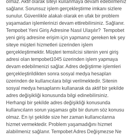
olmaz. Aktif olarak siteyi kullanmaya devam edebilmeniz
sağlanır. Sorunsuz işlem gerçekleştirme imkanı sizlere
sunulur. Güvenlikle alakalı olarak en ufak bir problem
yaşamadan işlemlerinizi devam ettirebilirsiniz. Sağlanır.
Tempobet Yeni Giriş Adresine Nasıl Ulaşılır? Tempobet
yeni giriş adresine erişim için yapmanız gereken tek şey
siteye müşteri hizmetleri üzerinden işlem
gerçekleştirmektir. Müşteri temsilcisi sitenin yeni giriş
adresi olan tempobet1045 üzerinden işlem yapmaya
devam edebilmenizi sağlar. Adres değiştirme işlemleri
gerçekleştirildikten sonra sosyal medya hesapları
üzerinden de kullanıcılara bilgi verilmektedir. Sitenin
sosyal medya hesaplarını kullanarak da aktif bir şekilde
adres değişikliği konusunda bilgi edinebilirsiniz.
Herhangi bir şekilde adres değişikliği konusunda
kullanıcıların sorun yaşaması gibi bir durum söz konusu
olmaz. En iyi şekilde size her zaman kullanıcılarına
hizmet vermektedir. Problem yaşamadığını hizmet
alabilmeniz sağlanır. Tempobet Adres Değişmezse Ne