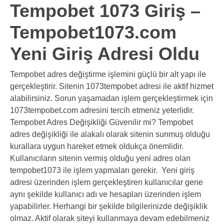
Tempobet 1073 Giriş –
Tempobet1073.com
Yeni Giriş Adresi Oldu
Tempobet adres değiştirme işlemini güçlü bir alt yapı ile
gerçekleştirir. Sitenin 1073tempobet adresi ile aktif hizmet
alabilirsiniz. Sorun yaşamadan işlem gerçekleştirmek için
1073tempobet.com adresini tercih etmeniz yeterlidir.
Tempobet Adres Değişikliği Güvenilir mi? Tempobet
adres değişikliği ile alakalı olarak sitenin sunmuş olduğu
kurallara uygun hareket etmek oldukça önemlidir.
Kullanıcıların sitenin vermiş olduğu yeni adres olan
tempobet1073 ile işlem yapmaları gerekir. Yeni giriş
adresi üzerinden işlem gerçekleştiren kullanıcılar gene
aynı şekilde kullanıcı adı ve hesapları üzerinden işlem
yapabilirler. Herhangi bir şekilde bilgilerinizde değişiklik
olmaz. Aktif olarak siteyi kullanmaya devam edebilmeniz