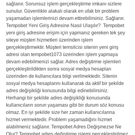
sağlanır. Sorunsuz işlem gerçekleştirme imkanı sizlere
sunulur. Güvenlikle alakalı olarak en ufak bir problem
yaşamadan işlemlerinizi devam ettirebilirsiniz. Sağlanır.
Tempobet Yeni Giriş Adresine Nasıl Ulaşılır? Tempobet
yeni giriş adresine erişim için yapmanız gereken tek şey
siteye müşteri hizmetleri üzerinden işlem
gerçekleştirmektir. Müşteri temsilcisi sitenin yeni giriş
adresi olan tempobet1073 üzerinden işlem yapmaya
devam edebilmenizi sağlar. Adres değiştirme işlemleri
gerçekleştirildikten sonra sosyal medya hesapları
üzerinden de kullanıcılara bilgi verilmektedir. Sitenin
sosyal medya hesaplarını kullanarak da aktif bir şekilde
adres değişikliği konusunda bilgi edinebilirsiniz.
Herhangi bir şekilde adres değişikliği konusunda
kullanıcıların sorun yaşaması gibi bir durum söz konusu
olmaz. En iyi şekilde size her zaman kullanıcılarına
hizmet vermektedir. Problem yaşamadığını hizmet
alabilmeniz sağlanır. Tempobet Adres Değişmezse Ne
Olur? Tempobet adres değiştirme işlemi gerçekleştirilmez