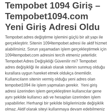
Tempobet 1094 Giriş –
Tempobet1094.com
Yeni Giriş Adresi Oldu
Tempobet adres değiştirme işlemini güçlü bir alt yapı ile
gerçekleştirir. Sitenin 1094tempobet adresi ile aktif hizmet
alabilirsiniz. Sorun yaşamadan işlem gerçekleştirmek için
1094tempobet.com adresini tercih etmeniz yeterlidir.
Tempobet Adres Değişikliği Güvenilir mi? Tempobet
adres değişikliği ile alakalı olarak sitenin sunmuş olduğu
kurallara uygun hareket etmek oldukça önemlidir.
Kullanıcıların sitenin vermiş olduğu yeni adres olan
tempobet1094 ile işlem yapmaları gerekir. Yeni giriş
adresi üzerinden işlem gerçekleştiren kullanıcılar gene
aynı şekilde kullanıcı adı ve hesapları üzerinden işlem
yapabilirler. Herhangi bir şekilde bilgilerinizde değişiklik
olmaz. Aktif olarak siteyi kullanmaya devam edebilmeniz