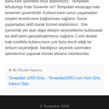
daha karlı işlemlere imza atabilirsiniz. Tempobet
WhatsApp Hattı Güvenilir mi? Tempobet whatsapp hattı
tamamen güvenilirdir. Kullanıcıların sorun yaşamadan
müşteri temsilcisine bağlanması sağlanır. Sorun
yaşamadan aktif olarak hizmet alabilirsiniz. Site
içerisinde yer alan diğer iletişim seçeneklerini kullanarak
da aktif işlem gerçekleştirmeniz sağlanır. Canlı destek
hattı özellikle kullanıcıların çok fazla tercih ettiği bir
iletişim seçeneğidir. İstediğiniz seçenek üzerinden
işlemlerinizi yaparak hizmet almanız mümkündür.
📝 Bir Önceki Yazımız:
Tempobet 1093 Giriş – Tempobet1093.com Yeni Giriş
Adresi Oldu
© Tempobet 2025